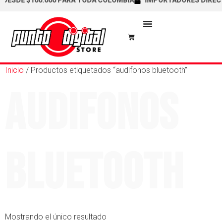
DESDE $100.000 PARA TODA COLOMBIA
IMPORTADORES DIRECTOS
Inicio
/ Productos etiquetados “audifonos bluetooth”
audifonos
bluetooth
Mostrando el único resultado