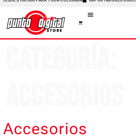
DESDE $100.000 PARA TODA COLOMBIA
IMPORTADORES DIRECTOS
Categoría:
Accesorios
Accesorios