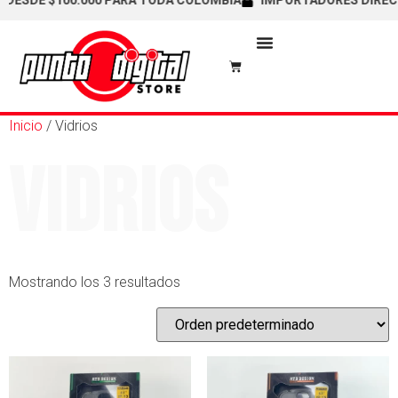
DESDE $100.000 PARA TODA COLOMBIA
IMPORTADORES DIRECTOS
Inicio
/ Vidrios
Vidrios
Mostrando los 3 resultados